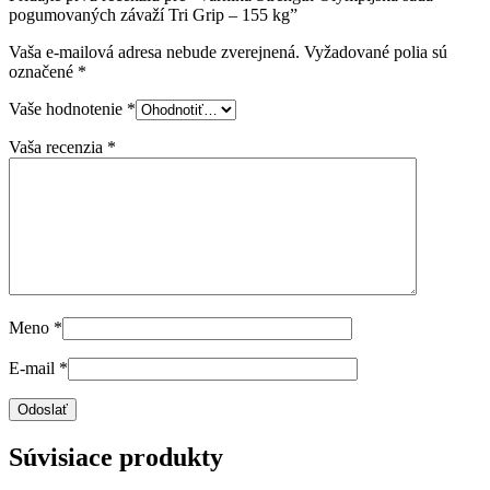
pogumovaných závaží Tri Grip – 155 kg”
Vaša e-mailová adresa nebude zverejnená.
Vyžadované polia sú
označené
*
Vaše hodnotenie
*
Vaša recenzia
*
Meno
*
E-mail
*
Súvisiace produkty