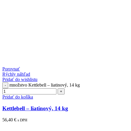
Porovnať
Rýchly náhľad
Pridať do wishlistu
množstvo Kettlebell – liatinový, 14 kg
Pridať do košíka
Kettlebell – liatinový, 14 kg
56,40
€
s DPH