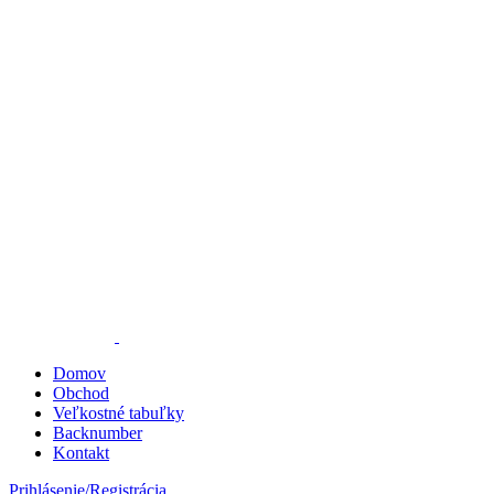
Domov
Obchod
Veľkostné tabuľky
Backnumber
Kontakt
Prihlásenie/Registrácia