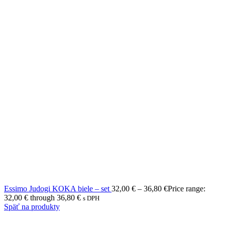
Essimo Judogi KOKA biele – set
32,00
€
–
36,80
€
Price range:
32,00 € through 36,80 €
s DPH
Späť na produkty