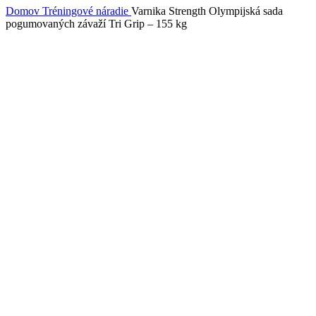
Domov
Tréningové náradie
Varnika Strength Olympijská sada
pogumovaných závaží Tri Grip – 155 kg