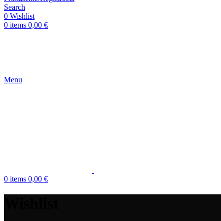
Search
0
Wishlist
0
items
0,00
€
Menu
0
items
0,00
€
Wishlist