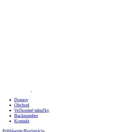
Domov
Obchod
Veľkostné tabuľky
Backnumber
Kontakt
Prihlásenie/Registrácia