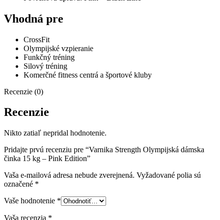
Vhodná pre
CrossFit
Olympijské vzpieranie
Funkčný tréning
Silový tréning
Komerčné fitness centrá a športové kluby
Recenzie (0)
Recenzie
Nikto zatiaľ nepridal hodnotenie.
Pridajte prvú recenziu pre “Varnika Strength Olympijská dámska
činka 15 kg – Pink Edition”
Vaša e-mailová adresa nebude zverejnená.
Vyžadované polia sú
označené
*
Vaše hodnotenie
*
Vaša recenzia
*