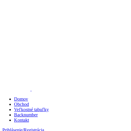
Domov
Obchod
Veľkostné tabuľky
Backnumber
Kontakt
Prihlásenie/Registrácia