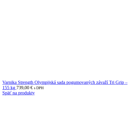
Varnika Strength Olympijská sada pogumovaných závaží Tri Grip –
155 kg
739,00
€
s DPH
Späť na produkty