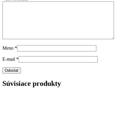
Meno
*
E-mail
*
Súvisiace produkty