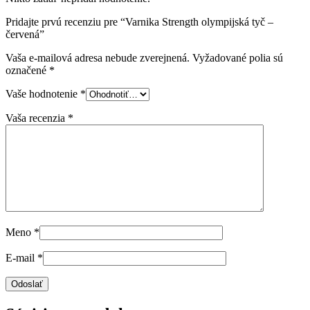
Pridajte prvú recenziu pre “Varnika Strength olympijská tyč –
červená”
Vaša e-mailová adresa nebude zverejnená.
Vyžadované polia sú
označené
*
Vaše hodnotenie
*
Vaša recenzia
*
Meno
*
E-mail
*