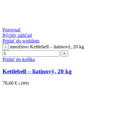
Porovnať
Rýchly náhľad
Pridať do wishlistu
množstvo Kettlebell – liatinový, 20 kg
Pridať do košíka
Kettlebell – liatinový, 20 kg
78,60
€
s DPH