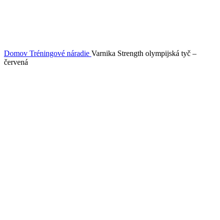
Domov
Tréningové náradie
Varnika Strength olympijská tyč –
červená