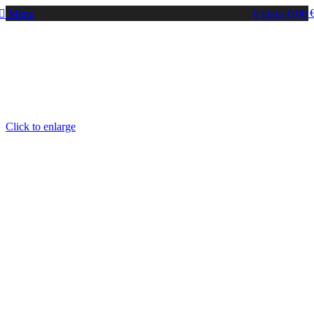
0
items
0,00
Menu
Click to enlarge