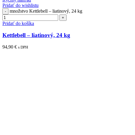
Pridať do wishlistu
množstvo Kettlebell – liatinový, 24 kg
Pridať do košíka
Kettlebell – liatinový, 24 kg
94,90
€
s DPH