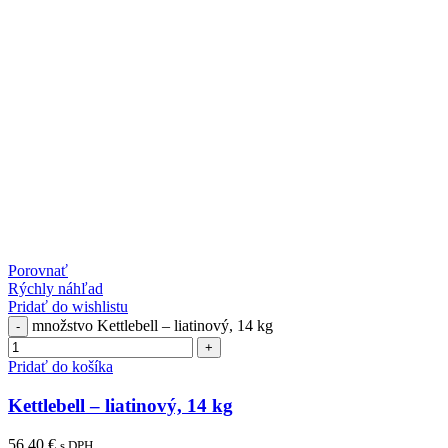
Porovnať
Rýchly náhľad
Pridať do wishlistu
množstvo Kettlebell – liatinový, 14 kg
Pridať do košíka
Kettlebell – liatinový, 14 kg
56,40
€
s DPH