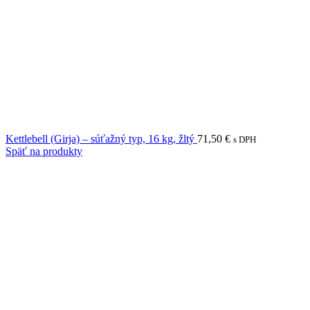
Kettlebell (Girja) – súťažný typ, 16 kg, žltý
71,50
€
s DPH
Späť na produkty