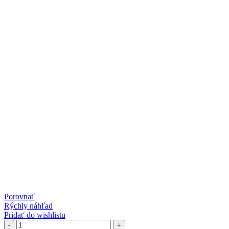
Porovnať
Rýchly náhľad
Pridať do wishlistu
množstvo