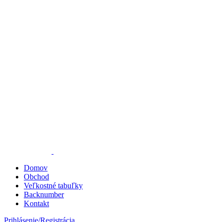
Domov
Obchod
Veľkostné tabuľky
Backnumber
Kontakt
Prihlásenie/Registrácia