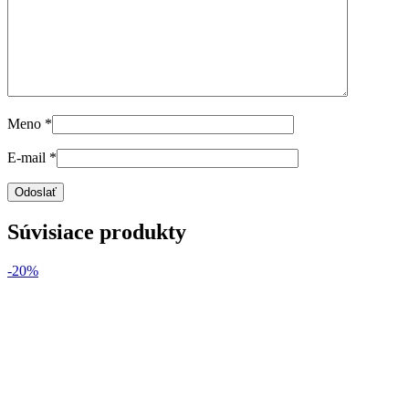
Meno
*
E-mail
*
Súvisiace produkty
-20%