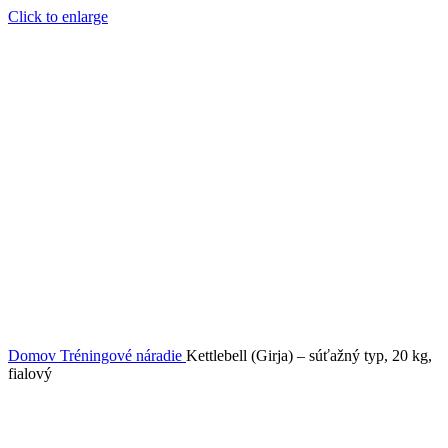
Click to enlarge
Domov
Tréningové náradie
Kettlebell (Girja) – súťažný typ, 20 kg,
fialový