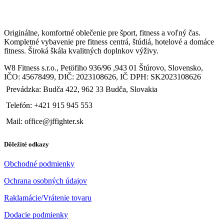
Originálne, komfortné oblečenie pre šport, fitness a voľný čas.
Kompletné vybavenie pre fitness centrá, štúdiá, hotelové a domáce
fitness. Široká škála kvalitných doplnkov výživy.
W8 Fitness s.r.o., Petöfiho 936/96 ,943 01 Štúrovo, Slovensko,
IČO: 45678499, DIČ: 2023108626, IČ DPH: SK2023108626
Prevádzka: Budča 422, 962 33 Budča, Slovakia
Telefón: +421 915 945 553
Mail: office@jffighter.sk
Dôležité odkazy
Obchodné podmienky
Ochrana osobných údajov
Raklamácie/Vrátenie tovaru
Dodacie podmienky