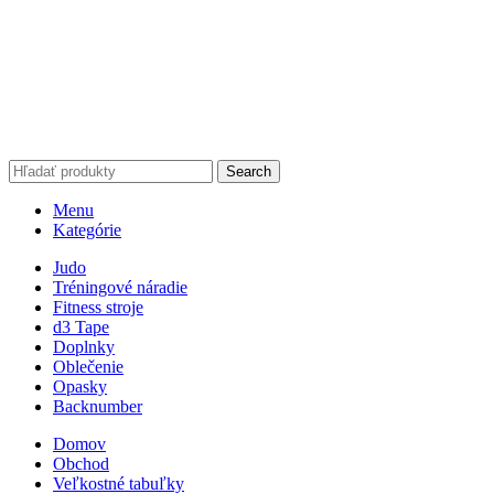
Search
Menu
Kategórie
Judo
Tréningové náradie
Fitness stroje
d3 Tape
Doplnky
Oblečenie
Opasky
Backnumber
Domov
Obchod
Veľkostné tabuľky