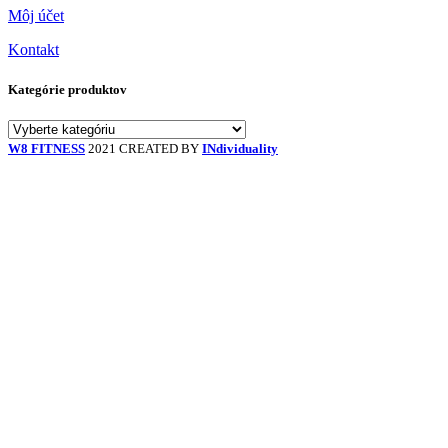
Môj účet
Kontakt
Kategórie produktov
W8 FITNESS
2021 CREATED BY
INdividuality