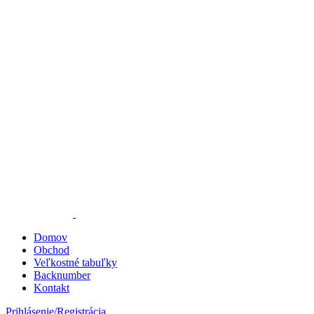
Domov
Obchod
Veľkostné tabuľky
Backnumber
Kontakt
Prihlásenie/Registrácia