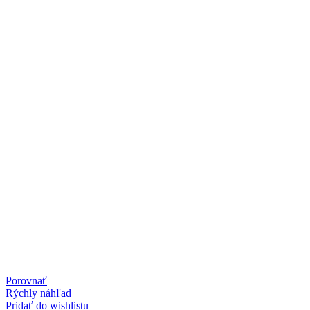
Porovnať
Rýchly náhľad
Pridať do wishlistu