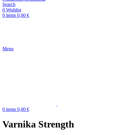
Search
0
Wishlist
0
items
0,00
€
Menu
0
items
0,00
€
Varnika Strength