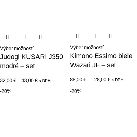
Výber možností
Výber možností
Kimono Essimo biele
Judogi KUSARI J350
Wazari JF – set
modré – set
88,00
€
–
128,00
€
s DPH
32,00
€
–
43,00
€
s DPH
-20%
-20%