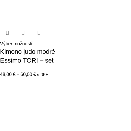
Výber možností
Kimono judo modré
Essimo TORI – set
48,00
€
–
60,00
€
s DPH