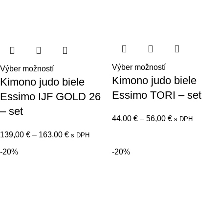
Výber možností
Výber možností
Kimono judo biele
Kimono judo biele
Essimo TORI – set
Essimo IJF GOLD 26
– set
44,00
€
–
56,00
€
s DPH
139,00
€
–
163,00
€
s DPH
-20%
-20%