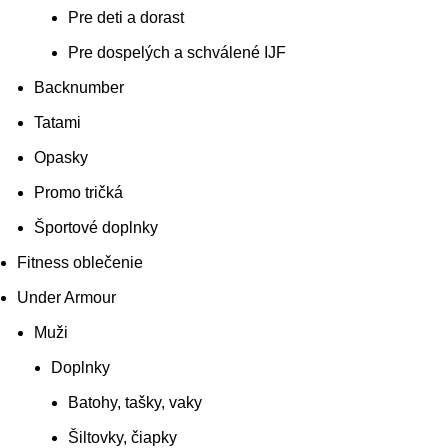
Pre deti a dorast
Pre dospelých a schválené IJF
Backnumber
Tatami
Opasky
Promo tričká
Športové doplnky
Fitness oblečenie
Under Armour
Muži
Doplnky
Batohy, tašky, vaky
Šiltovky, čiapky