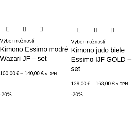
Výber možností
Výber možností
Kimono Essimo modré
Kimono judo biele
Wazari JF – set
Essimo IJF GOLD –
set
100,00
€
–
140,00
€
s DPH
139,00
€
–
163,00
€
s DPH
-20%
-20%