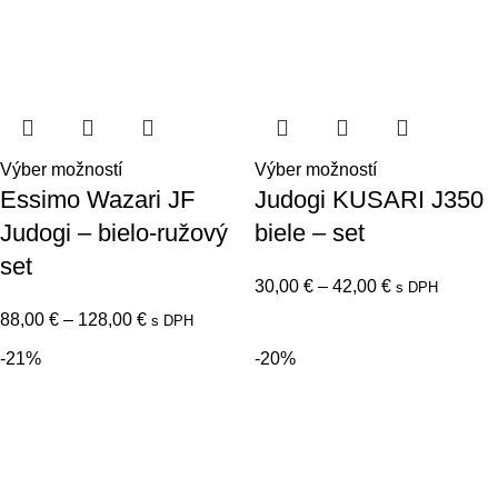
Výber možností
Výber možností
Essimo Wazari JF
Judogi KUSARI J350
Judogi – bielo-ružový
biele – set
set
30,00
€
–
42,00
€
s DPH
88,00
€
–
128,00
€
s DPH
-21%
-20%