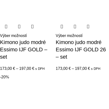
Výber možností
Výber možností
Kimono judo modré
Kimono judo modré
Essimo IJF GOLD 26
Essimo IJF GOLD –
– set
set
173,00
€
–
197,00
€
173,00
€
–
197,00
€
s DPH
s DPH
-20%