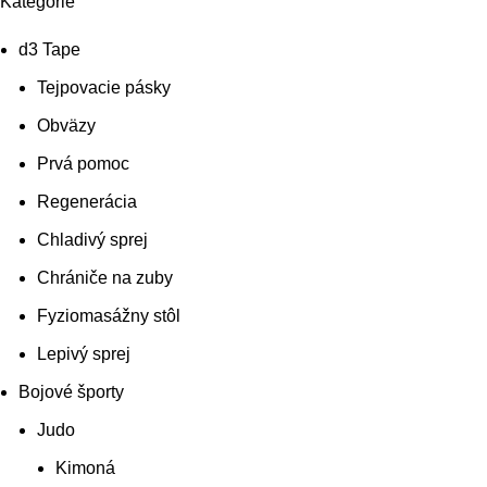
Kategórie
d3 Tape
Tejpovacie pásky
Obväzy
Prvá pomoc
Regenerácia
Chladivý sprej
Chrániče na zuby
Fyziomasážny stôl
Lepivý sprej
Bojové športy
Judo
Kimoná