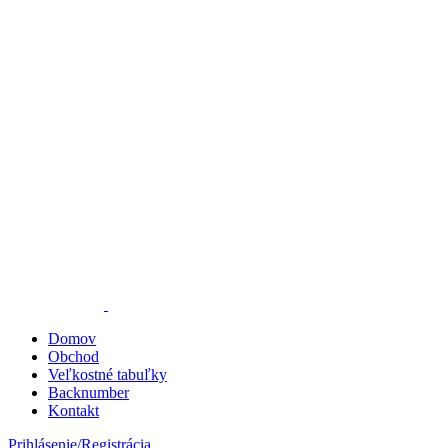
Domov
Obchod
Veľkostné tabuľky
Backnumber
Kontakt
Prihlásenie/Registrácia