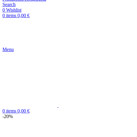
Search
0
Wishlist
0
items
0,00
€
Menu
0
items
0,00
€
-20%