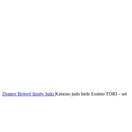
Domov
Bojové športy
Judo
Kimono judo biele Essimo TORI – set