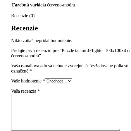
Farebná variácia
červeno-modrá
Recenzie (0)
Recenzie
Nikto zatiaľ nepridal hodnotenie.
Pridajte prvú recenziu pre “Puzzle tatami JFfighter 100x100x4 c
červeno-modrá”
Vaša e-mailová adresa nebude zverejnená.
Vyžadované polia sú
označené
*
Vaše hodnotenie
*
Vaša recenzia
*