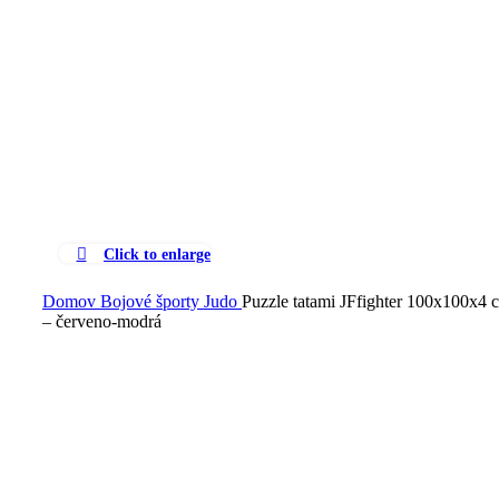
Click to enlarge
Domov
Bojové športy
Judo
Puzzle tatami JFfighter 100x100x4 
– červeno-modrá