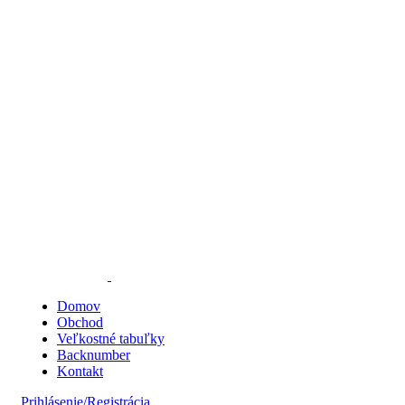
Domov
Obchod
Veľkostné tabuľky
Backnumber
Kontakt
Prihlásenie/Registrácia