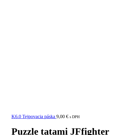
K6.0 Tejpovacia páska
9,00
€
s DPH
Puzzle tatami JFfighter