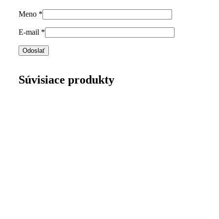
Meno
*
E-mail
*
Súvisiace produkty