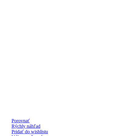
Porovnať
Rýchly náhľad
Pridať do wishlistu