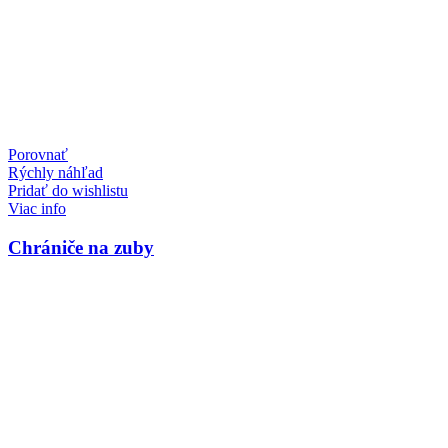
Porovnať
Rýchly náhľad
Pridať do wishlistu
Viac info
Chrániče na zuby