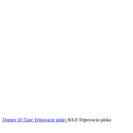
Domov
d3 Tape
Tejpovacie pásky
K6.0 Tejpovacia páska