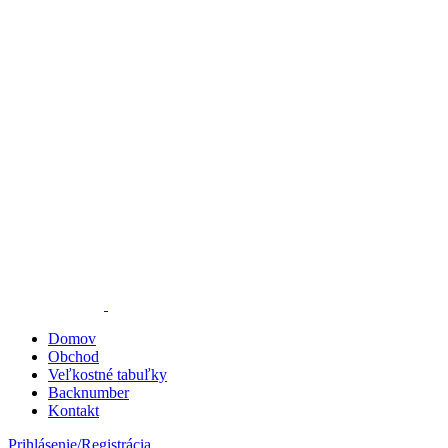
Domov
Obchod
Veľkostné tabuľky
Backnumber
Kontakt
Prihlásenie/Registrácia