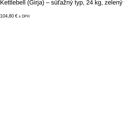
Kettlebell (Girja) – súťažný typ, 24 kg, zelený
104,80
€
s DPH