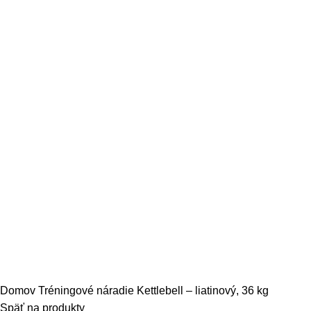
Domov
Tréningové náradie
Kettlebell – liatinový, 36 kg
Späť na produkty