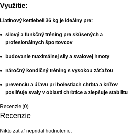
Využitie:
Liatinový kettlebell 36 kg je ideálny pre:
silový a funkčný tréning pre skúsených a
profesionálnych športovcov
budovanie maximálnej sily a svalovej hmoty
náročný kondičný tréning s vysokou záťažou
prevenciu a úľavu pri bolestiach chrbta a krížov –
posilňuje svaly v oblasti chrbtice a zlepšuje stabilitu
Recenzie (0)
Recenzie
Nikto zatiaľ nepridal hodnotenie.