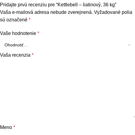
Pridajte prvú recenziu pre “Kettlebell – liatinový, 36 kg”
Vaša e-mailová adresa nebude zverejnená.
Vyžadované polia
sú označené
*
Vaše hodnotenie
*
Vaša recenzia
*
Meno
*