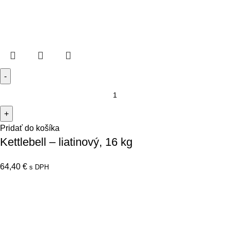
Pridať do košíka
Kettlebell – liatinový, 16 kg
64,40
€
s DPH