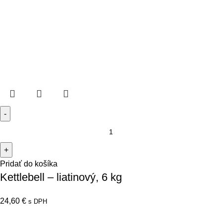
Pridať do košíka
Kettlebell – liatinový, 6 kg
24,60
€
s DPH