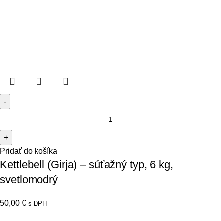
Pridať do košíka
Kettlebell (Girja) – súťažný typ, 6 kg,
svetlomodrý
50,00
€
s DPH