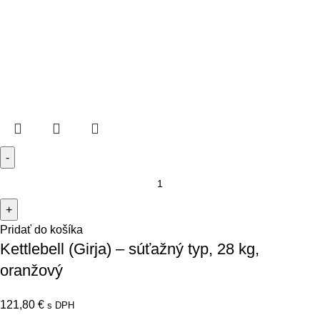
Pridať do košíka
Kettlebell (Girja) – súťažný typ, 28 kg,
oranžový
121,80
€
s DPH