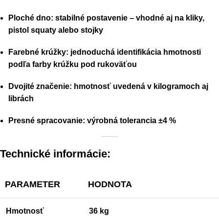
Ploché dno: stabilné postavenie – vhodné aj na kliky,
pistol squaty alebo stojky
Farebné krúžky: jednoduchá identifikácia hmotnosti
podľa farby krúžku pod rukoväťou
Dvojité značenie: hmotnosť uvedená v kilogramoch aj
librách
Presné spracovanie: výrobná tolerancia ±4 %
Technické informácie:
PARAMETER
HODNOTA
Hmotnosť
36 kg