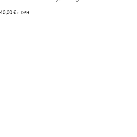
40,00
€
s DPH