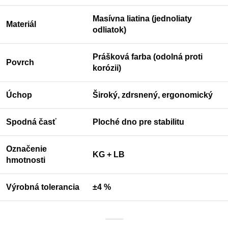
Masívna liatina (jednoliaty
Materiál
odliatok)
Prášková farba (odolná proti
Povrch
korózii)
Úchop
Široký, zdrsnený, ergonomický
Spodná časť
Ploché dno pre stabilitu
Označenie
KG + LB
hmotnosti
Výrobná tolerancia
±4 %