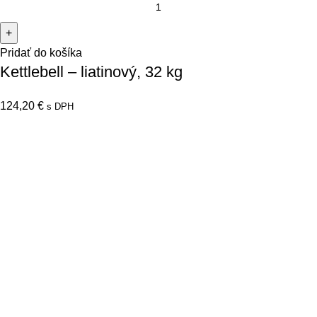
Pridať do košíka
Kettlebell – liatinový, 32 kg
124,20
€
s DPH