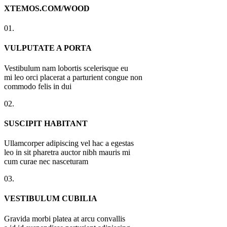
XTEMOS.COM/WOOD
01.
VULPUTATE A PORTA
Vestibulum nam lobortis scelerisque eu
mi leo orci placerat a parturient congue non
commodo felis in dui
02.
SUSCIPIT HABITANT
Ullamcorper adipiscing vel hac a egestas
leo in sit pharetra auctor nibh mauris mi
cum curae nec nasceturam
03.
VESTIBULUM CUBILIA
Gravida morbi platea at arcu convallis