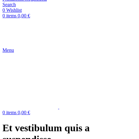
Search
0
Wishlist
0
items
0,00
€
Menu
0
items
0,00
€
Et vestibulum quis a