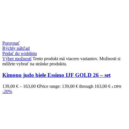
Porovnať
Rýchly náhľad
Pridať do wishlistu
Výber možností
Tento produkt má viacero variantov. Možnosti si
môžete vybrať na stránke produktu.
Kimono judo biele Essimo IJF GOLD 26 – set
139,00
€
–
163,00
€
Price range: 139,00 € through 163,00 €
s DPH
-20%