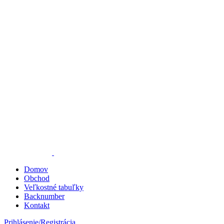
Domov
Obchod
Veľkostné tabuľky
Backnumber
Kontakt
Prihlásenie/Registrácia