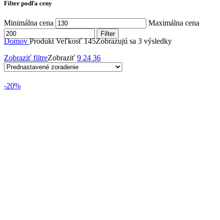
Filter podľa ceny
Minimálna cena
Maximálna cena
Filter
Domov
Produkt Veľkosť
145
Zobrazujú sa 3 výsledky
Zobraziť filtre
Zobraziť
9
24
36
-20%