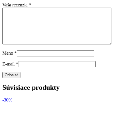
Vaša recenzia
*
Meno
*
E-mail
*
Súvisiace produkty
-30%