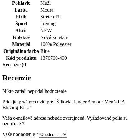
Pohlavie
Muži
Farba
Modrá
Strih
Stretch Fit
Šport
Tréning
Akcie
NEW
Kolekce
Nová kolekce
Materiál
100% Polyester
Originálna farba
Blue
Kód produktu
1376700-400
Recenzie (0)
Recenzie
Nikto zatiaľ nepridal hodnotenie.
Pridajte prvú recenziu pre “Šiltovka Under Armour Men’s UA
Blitzing-BLU”
Vaša e-mailová adresa nebude zverejnená.
Vyžadované polia sú
označené
*
Vaše hodnotenie
*