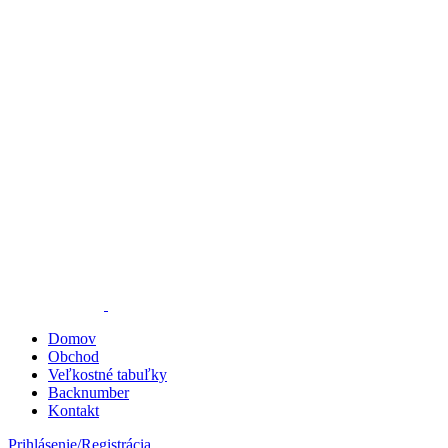
Domov
Obchod
Veľkostné tabuľky
Backnumber
Kontakt
Prihlásenie/Registrácia