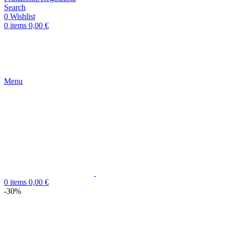
Search
0
Wishlist
0
items
0,00
€
Menu
0
items
0,00
€
-30%