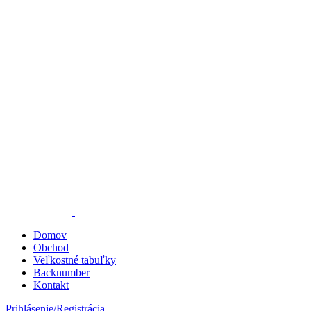
Domov
Obchod
Veľkostné tabuľky
Backnumber
Kontakt
Prihlásenie/Registrácia