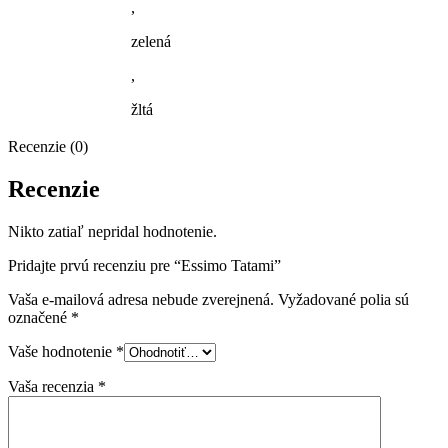
,
zelená
,
žltá
Recenzie (0)
Recenzie
Nikto zatiaľ nepridal hodnotenie.
Pridajte prvú recenziu pre “Essimo Tatami”
Vaša e-mailová adresa nebude zverejnená.
Vyžadované polia sú
označené
*
Vaše hodnotenie
*
Vaša recenzia
*