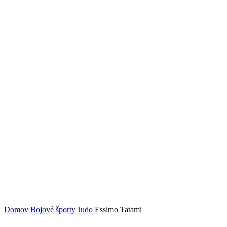
Domov
Bojové športy
Judo
Essimo Tatami