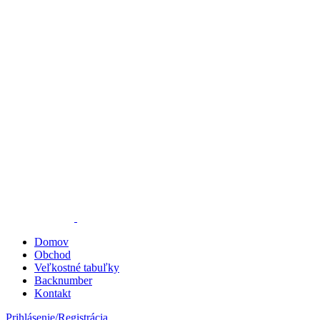
Domov
Obchod
Veľkostné tabuľky
Backnumber
Kontakt
Prihlásenie/Registrácia