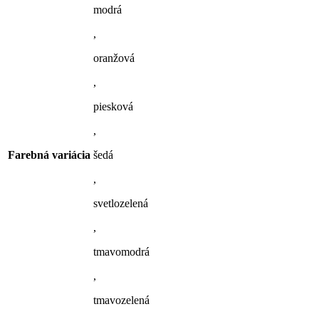
modrá
,
oranžová
,
piesková
,
Farebná variácia
šedá
,
svetlozelená
,
tmavomodrá
,
tmavozelená