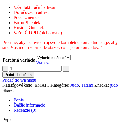
Vašu fakturačnú adresu
Doručovaciu adresu
Počet žineniek
Farbu žineniek
Hustotu žineniek
Vaše IČ DPH (ak ho máte)
Prosíme, aby ste uviedli aj svoje kompletné kontaktné údaje, aby
sme Vás mohli v prípade otázok čo najskôr kontaktovať!
Farebná variácia
Vymazať
množstvo
Essimo
Pridať do košíka
Tatami
Pridať do wishlistu
Katalógové číslo:
EMAT1
Kategórie:
Judo
,
Tatami
Značka:
judo
Share:
Popis
Ďalšie informácie
Recenzie (0)
Popis