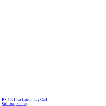
RS-1021 Iso-Lateral Leg Curl
Späť na produkty