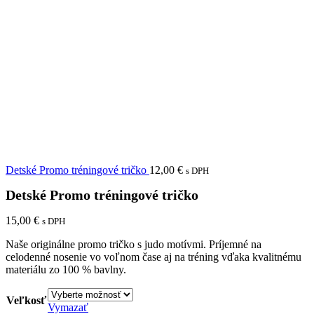
Detské Promo tréningové tričko
12,00
€
s DPH
Detské Promo tréningové tričko
15,00
€
s DPH
Naše originálne promo tričko s judo motívmi. Príjemné na
celodenné nosenie vo voľnom čase aj na tréning vďaka kvalitnému
materiálu zo 100 % bavlny.
Veľkosť
Vymazať