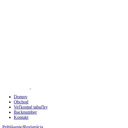
Domov
Obchod
Veľkostné tabuľky
Backnumber
Kontakt
Prihlásenie/Registrácia