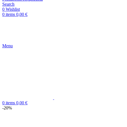
Search
0
Wishlist
0
items
0,00
€
Menu
0
items
0,00
€
-20%