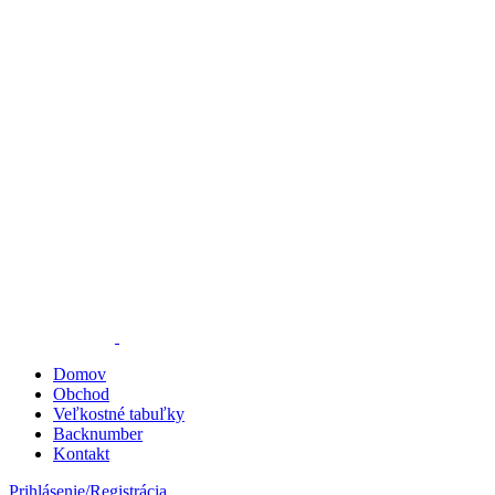
Domov
Obchod
Veľkostné tabuľky
Backnumber
Kontakt
Prihlásenie/Registrácia