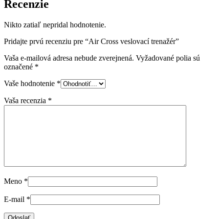
Recenzie
Nikto zatiaľ nepridal hodnotenie.
Pridajte prvú recenziu pre “Air Cross veslovací trenažér”
Vaša e-mailová adresa nebude zverejnená.
Vyžadované polia sú
označené
*
Vaše hodnotenie
*
Vaša recenzia
*
Meno
*
E-mail
*