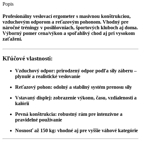
Popis
Profesionálny veslovací ergometer s masívnou konštrukciou,
vzduchovým odporom a reťazovým pohonom. Vhodný pre
náročné tréningy v posilňovniach, športových kluboch aj doma.
Výborný pomer cena/výkon a spoľahlivý chod aj pri vysokom
zaťažení.
Kľúčové vlastnosti:
Vzduchový odpor: prirodzený odpor podľa sily záberu –
plynulé a realistické veslovanie
Reťazový pohon: odolný a stabilný systém prenosu sily
Vstavaný displej: zobrazenie výkonu, času, vzdialenosti a
kalórií
Pevná konštrukcia: robustný rám pre intenzívne a
pravidelné používanie
Nosnosť až 150 kg: vhodné aj pre vyššie váhové kategórie