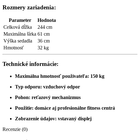
Rozmery zariadenia:
Parameter
Hodnota
Celková dĺžka
244 cm
Maximálna šírka
61 cm
Výška sedadla
36 cm
Hmotnosť
32 kg
Technické informácie:
Maximálna hmotnosť používateľa: 150 kg
Typ odporu: vzduchový odpor
Pohon: reťazový mechanizmus
Použitie: domáce aj profesionálne fitness centrá
Zobrazenie údajov: vstavaný displej
Recenzie (0)