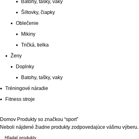
Batohy, tašky, vaky
Šiltovky, čiapky
Oblečenie
Mikiny
Tričká, tielka
Ženy
Doplnky
Batohy, tašky, vaky
Tréningové náradie
Fitness stroje
Domov
Produkty so značkou “sport”
Neboli nájdené žiadne produkty zodpovedajúce vášmu výberu.