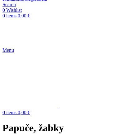
Search
0
Wishlist
0
items
0,00
€
Menu
0
items
0,00
€
Papuče, žabky