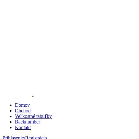
Domov
Obchod
Veľkostné tabuľky
Backnumber
Kontakt
Prihlásenie/Registrácia